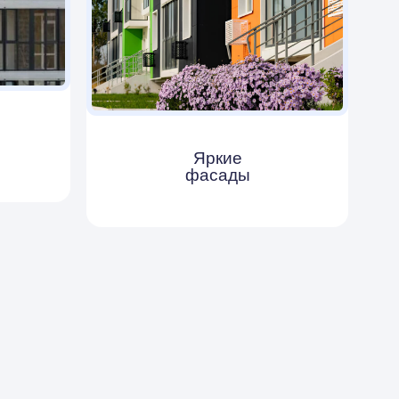
Яркие
фасады