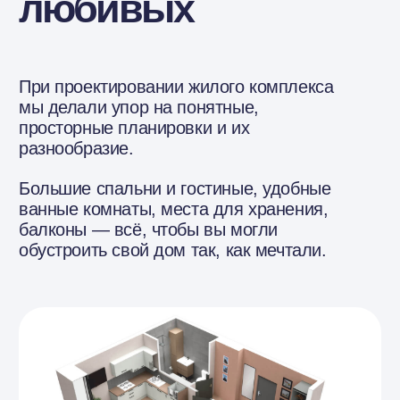
Квартиры
40 - 84 м2
Потолки