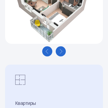
2.75 метра
На этаже
4 - 7 квартир