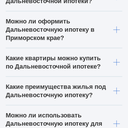
Дальневосточной ипотеки?
ПОЛИТИКА КОНФИДЕНЦИАЛЬНОСТИ
КАРТА САЙТА
НАВЕРХ
Можно ли оформить
Дальневосточную ипотеку в
Приморском крае?
Какие квартиры можно купить
по Дальневосточной ипотеке?
Какие преимущества жилья под
Дальневосточную ипотеку?
Можно ли использовать
Дальневосточную ипотеку для