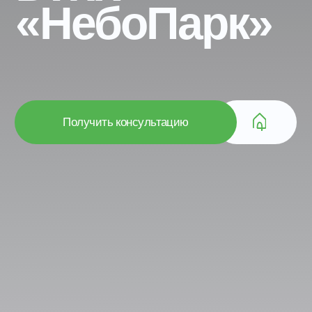
/01
О СПЕЦИАЛЬНОЙ СТАВКЕ
Специальная
ставка на
ипотечный кредит
от 1%