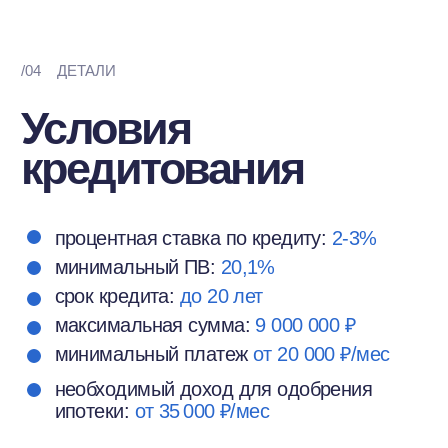
Оставьте заявку
на консультацию
по ДВ-ипотеке
+7
Я соглашаюсь на обработку персональных данных и с
политикой конфиденциальности
Отправить