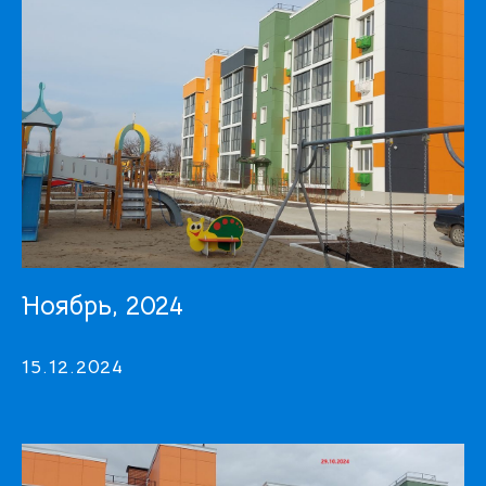
НАВИГАЦИЯ
В НАЛИЧИИ
ПЛАНИРОВКИ
УСЛОВИЯ ПОКУПКИ
ДВ-ИПОТЕКА
ДОКУМЕНТЫ
ХОД СТРОИТЕЛЬСТВА
БЛОГ
ПОЛИТИКА КОНФИДЕНЦИАЛЬНОСТИ
КАРТА САЙТА
Ноябрь, 2024
НАВЕРХ
15.12.2024