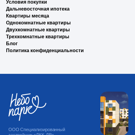
Условия покупки
Дальневосточная ипотека
Квартиры месяца
Однокомнатные квартиры
Двухкомнатные квартиры
Трехкомнатные квартиры
Блог
Политика конфиденциальности
ООО Специализированный
застройщик «ДКК-ДВ»
Переезжайте
домой
Выбрать квартиру
ЗВОНИТЕ