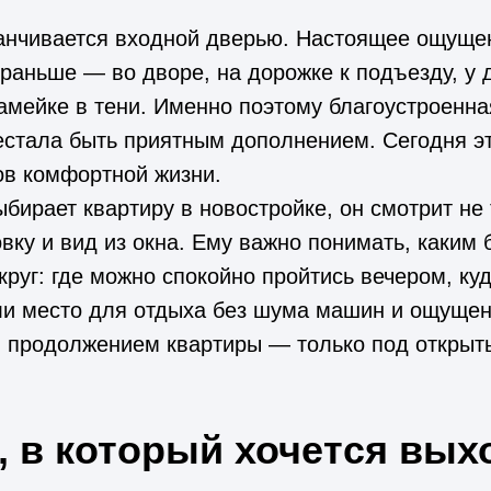
канчивается входной дверью. Настоящее ощуще
 раньше — во дворе, на дорожке к подъезду, у 
амейке в тени. Именно поэтому благоустроенна
стала быть приятным дополнением. Сегодня эт
ов комфортной жизни.
ыбирает квартиру в новостройке, он смотрит не 
вку и вид из окна. Ему важно понимать, каким 
круг: где можно спокойно пройтись вечером, ку
ли место для отдыха без шума машин и ощущен
я продолжением квартиры — только под открыт
, в который хочется вых