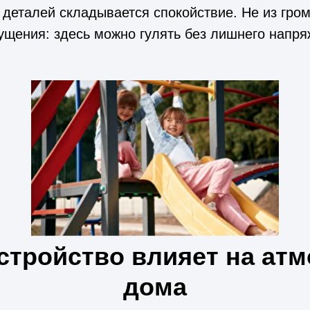
 деталей складывается спокойствие. Не из гро
ущения: здесь можно гулять без лишнего напря
стройство влияет на ат
дома