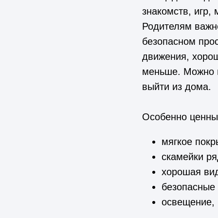
знакомств, игр,
Родителям важно
безопасном прос
движения, хорош
меньше. Можно н
выйти из дома.
Особенно ценны
мягкое покр
скамейки ря
хорошая вид
безопасные
освещение, 