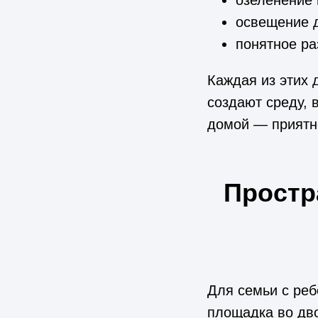
освещение д
понятное ра
Каждая из этих 
создают среду, 
домой — приятн
Простр
Для семьи с реб
площадка во дво