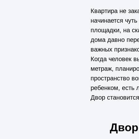
Квартира не за
начинается чуть
площадки, на ск
дома давно пере
важных признак
Когда человек в
метраж, планиро
пространство во
ребенком, есть 
Двор становитс
Двор