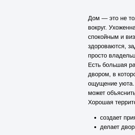
Дом — это не то
вокруг. Ухоженн
спокойным и ви
здороваются, за
просто владель
Есть большая ра
двором, в котор
ощущение уюта. 
может объяснить
Хорошая террито
создает при
делает двор