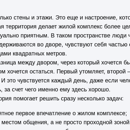
лько стены и этажи. Это еще и настроение, кот
ая территория делает жилой комплекс более це
зуально приятным. В таком пространстве люди
держиваются во дворе, чувствуют себя частью 
цами квадратных метров.
зница между двором, через который хочется бы
ом хочется остаться. Первый утомляет, второй
И это чувствуется каждый день, даже если чел
, за счет чего именно ему здесь хорошо.
рия помогает решить сразу несколько задач:
ятное первое впечатление о жилом комплексе;
 местом общения, а не просто проходной зоной