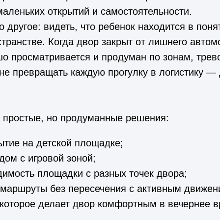
 маленьких открытий и самостоятельности.
 другое: видеть, что ребенок находится в поня
транстве. Когда двор закрыт от лишнего автом
о просматривается и продуман по зонам, трево
е превращать каждую прогулку в логистику — 
 простые, но продуманные решения:
ытие на детской площадке;
дом с игровой зоной;
имость площадки с разных точек двора;
 маршруты без пересечения с активным движе
которое делает двор комфортным в вечернее в