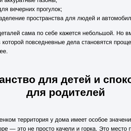
ля вечерних прогулок;
зделение пространства для людей и автомобил
деталей сама по себе кажется небольшой. Но в
в которой повседневные дела становятся прощ
ее.
анство для детей и спок
для родителей
енком территория у дома имеет особое значени
ре — это не просто качели и горка. Это место 