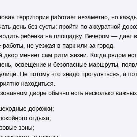
вая территория работает незаметно, но кажды
чать день без суеты: пройти по аккуратной доро
водить ребенка на площадку. Вечером — дает 
 работы, не уезжая в парк или за город.
 двор меняет сам ритм жизни. Когда рядом ес
лень, освещение и безопасные маршруты, появ
улице. Не потому что «надо прогуляться», а по
риятно находиться.
зованном дворе обычно есть несколько важных
шеходные дорожки;
покойного отдыха;
гровые зоны;
и аккуратные газоны;