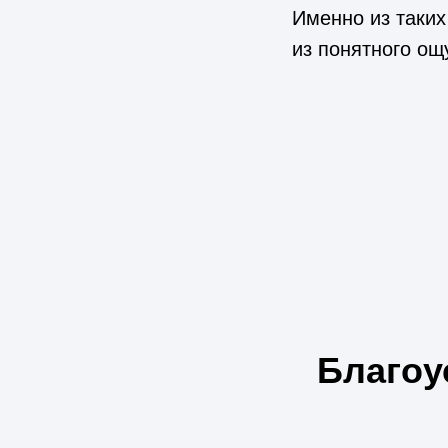
Именно из таких
из понятного ощ
Благоу