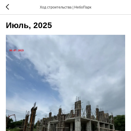
Ход строительства | НебоПарк
Июль, 2025