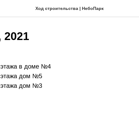
Ход строительства | НебоПарк
 2021
 этажа в доме №4
 этажа дом №5
 этажа дом №3